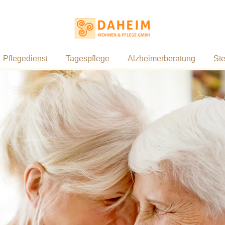
Pflegedienst
Tagespflege
Alzheimerberatung
St