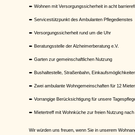
➨ Wohnen mit Versorgungssicherheit in acht barriere
➨ Servicestützpunkt des Ambulanten Pflegedienstes
➨ Versorgungssicherheit rund um die Uhr
➨ Beratungsstelle der Alzheimerberatung e.V.
➨ Garten zur gemeinschaftlichen Nutzung
➨ Bushaltestelle, Straßenbahn, Einkaufsmöglichkeiten
➨ Zwei ambulante Wohngemeinschaften für 12 Mieter
➨ Vorrangige Berücksichtigung für unsere Tagespflege
➨ Mietertreff mit Wohnküche zur freien Nutzung nac
Wir würden uns freuen, wenn Sie in unserem Wohnangeb